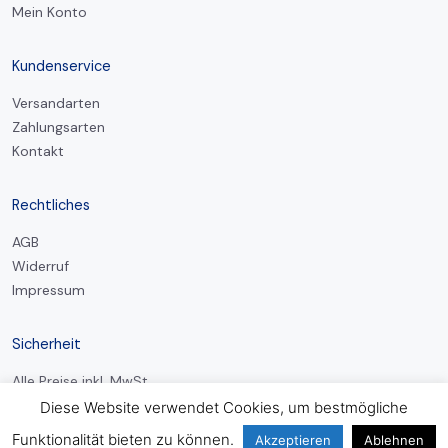
Mein Konto
Kundenservice
Versandarten
Zahlungsarten
Kontakt
Rechtliches
AGB
Widerruf
Impressum
Sicherheit
Alle Preise inkl. MwSt.
Lieferung innerhalb Deutschlands.
Diese Website verwendet Cookies, um bestmögliche
Funktionalität bieten zu können.
Akzeptieren
Ablehnen