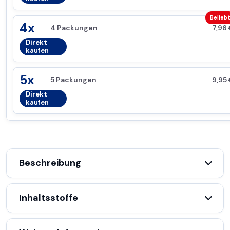
Belieb
4x
4 Packungen
7,96
Direkt
kaufen
5x
5 Packungen
9,95
Direkt
kaufen
Beschreibung
Inhaltsstoffe