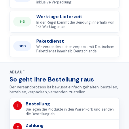
inklusive Verpackung.
Werktage Lieferzeit
1-3
In der Regel kommt die Sendung innerhalb von
1-3 Werktagen an.
Paketdienst
DPD
Wir versenden sicher verpackt mit Deutschem
Paketdienst innerhalb Deutschlands.
ABLAUF
So geht Ihre Bestellung raus
Der Versandprozess ist bewusst einfach gehalten: bestellen,
bezahlen, verpacken, versenden, zustellen.
Bestellung
1
Sie legen die Produkte in den Warenkorb und senden
die Bestellung ab.
Zahlung
2