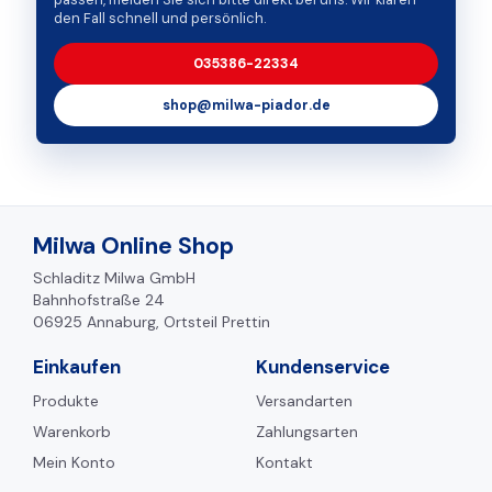
den Fall schnell und persönlich.
035386-22334
shop@milwa-piador.de
Milwa Online Shop
Schladitz Milwa GmbH
Bahnhofstraße 24
06925 Annaburg, Ortsteil Prettin
Einkaufen
Kundenservice
Produkte
Versandarten
Warenkorb
Zahlungsarten
Mein Konto
Kontakt