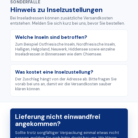
SONDERFÄLLE
Hinweis zu Inselzustellungen
Bei Inseladressen können zusätzliche Versandkosten
entstehen. Melden Sie sich kurz bei uns, bevor Sie bestellen.
Welche Inseln sind betroffen?
Zum Beispiel Ostfriesische Inseln, Nordfriesische Inseln,
Halligen, Helgoland, Neuwerk, Hiddensee sowie einzelne
Inseladressen in Binnenseen wie dem Chiemsee.
Was kostet eine Inselzustellung?
Der Zuschlag hängt von der Adresse ab. Bitte fragen Sie
vorab bei uns an, damit wir die Versandkosten sauber
klären können.
Lieferung nicht einwandfrei
angekommen?
Sollte trotz sorgfältiger Verpackung einmal etwas nicht
passen, melden Sie sich bitte direkt bei uns. Wir klären