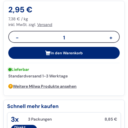
2,95
€
7,38
€
/
kg
inkl. MwSt. zzgl.
Versand
−
1
+
In den Warenkorb
Lieferbar
Standardversand 1-3 Werktage
Weitere Milwa Produkte ansehen
Schnell mehr kaufen
3x
3 Packungen
8,85
€
Direkt