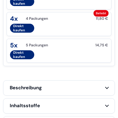
kaufen
Beliebt
4x
4 Packungen
11,80
€
Direkt
kaufen
5x
5 Packungen
14,75
€
Direkt
kaufen
Beschreibung
Inhaltsstoffe