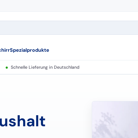
hirr
Spezialprodukte
●
Schnelle Lieferung in Deutschland
ushalt