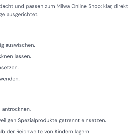
dacht und passen zum Milwa Online Shop: klar, direkt
ge ausgerichtet.
ig auswischen.
knen lassen.
nsetzen.
rwenden.
e antrocknen.
eiligen Spezialprodukte getrennt einsetzen.
b der Reichweite von Kindern lagern.