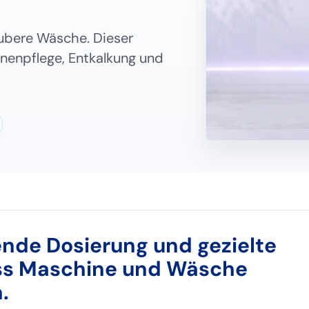
ubere Wäsche. Dieser
inenpflege, Entkalkung und
ende Dosierung und gezielte
ass Maschine und Wäsche
.