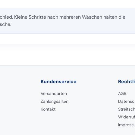
chied. Kleine Schritte nach mehreren Wäschen halten die
sche.
Kundenservice
Rechtl
Versandarten
AGB
Zahlungsarten
Datensc
Kontakt
Streitsc
Widerru
Impress