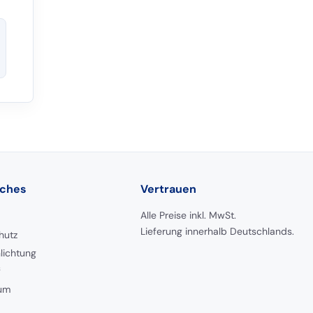
iches
Vertrauen
Alle Preise inkl. MwSt.
Lieferung innerhalb Deutschlands.
hutz
hlichtung
f
um