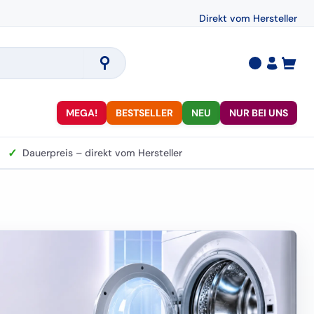
Direkt vom Hersteller
⚲
MEGA!
BESTSELLER
NEU
NUR BEI UNS
✓
Dauerpreis – direkt vom Hersteller