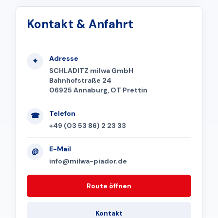
Kontakt & Anfahrt
Adresse
⌖
SCHLADITZ milwa GmbH
Bahnhofstraße 24
06925 Annaburg, OT Prettin
Telefon
☎
+49 (03 53 86) 2 23 33
E-Mail
@
info@milwa-piador.de
Route öffnen
Kontakt