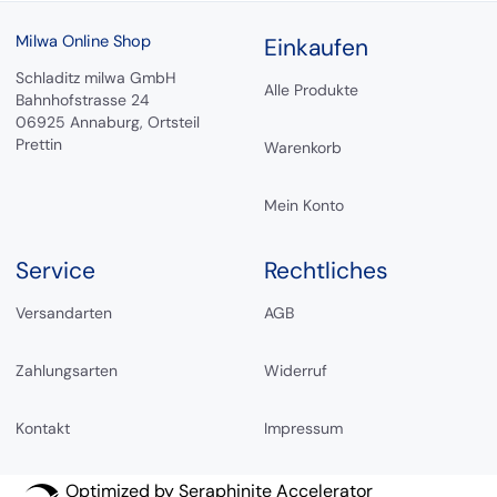
Milwa Online Shop
Einkaufen
Schladitz milwa GmbH
Alle Produkte
Bahnhofstrasse 24
06925 Annaburg, Ortsteil
Prettin
Warenkorb
Mein Konto
Service
Rechtliches
Versandarten
AGB
Zahlungsarten
Widerruf
Kontakt
Impressum
Optimized by Seraphinite Accelerator