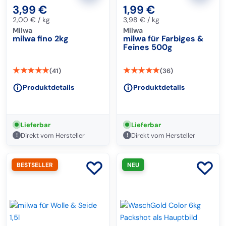
3,99
€
1,99
€
2,00
€
/
kg
3,98
€
/
kg
Milwa
Milwa
milwa fino 2kg
milwa für Farbiges &
Feines 500g
★★★★★
★★★★★
(41)
(36)
Produktdetails
Produktdetails
Lieferbar
Lieferbar
Direkt vom Hersteller
Direkt vom Hersteller
!
!
BESTSELLER
NEU