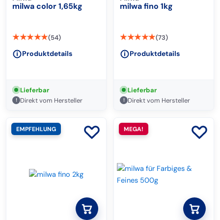
milwa color 1,65kg
milwa fino 1kg
★★★★★
★★★★★
(54)
(73)
Produktdetails
Produktdetails
Lieferbar
Lieferbar
Direkt vom Hersteller
Direkt vom Hersteller
!
!
EMPFEHLUNG
MEGA!
0
0